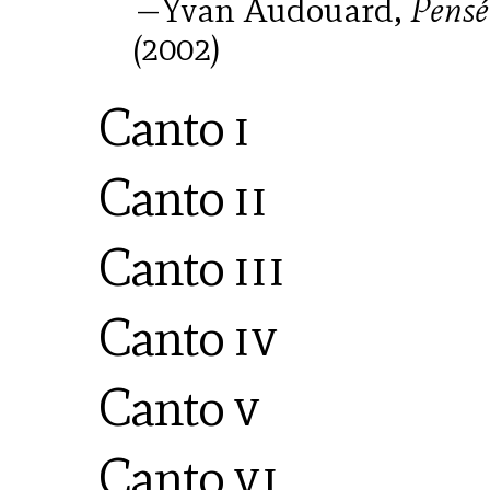
—Yvan Audouard,
Pensé
(2002)
Canto
i
Canto
ii
Canto
iii
Canto
iv
Canto
v
Canto
vi